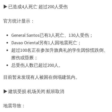
▶ 已造成4人死亡 超过200人受伤
官方统计显示：
General Santos已有3人死亡、130人受伤；
Davao Oriental另有1人因地震死亡；
超过100名正在参加升旗典礼的学生因惊慌跌倒、
擦伤或昏厥；
总受伤人数已超过200人。
目前暂未发现有人被困在倒塌建筑内。
▶ 建筑受损 机场关闭 航班取消
地震导致：