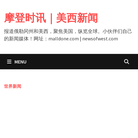
Skip
to
摩登时讯｜美西新闻
content
报道俄勒冈州和美西，聚焦美国，纵览全球。小伙伴们自己
的新闻媒体！网址：malldone.com | newsofwest.com
MENU
世界新闻