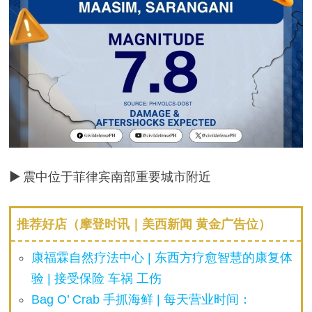
▶ 震中位于菲律宾南部重要城市附近
推荐好店（摩登时讯｜美西新闻 黄金广告位）
康福霖自然疗法中心 | 东西方疗愈智慧的康复体
验 | 接受保险 车祸 工伤
Bag O’ Crab 手抓海鲜 | 每天营业时间：