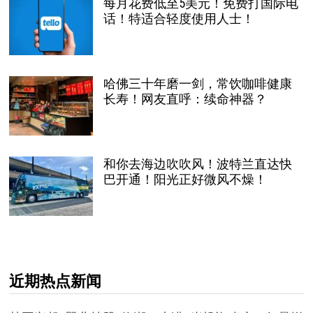
每月花费低至5美元！免费打国际电
话！特适合轻度使用人士！
哈佛三十年磨一剑，常饮咖啡健康
长寿！网友直呼：续命神器？
和你去海边吹吹风！波特兰直达快
巴开通！阳光正好微风不燥！
近期热点新闻