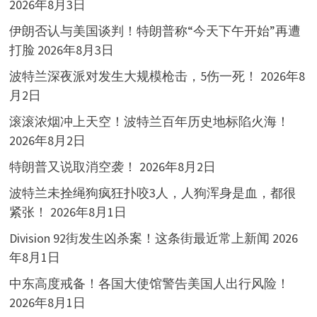
2026年8月3日
伊朗否认与美国谈判！特朗普称“今天下午开始”再遭
打脸
2026年8月3日
波特兰深夜派对发生大规模枪击，5伤一死！
2026年8
月2日
滚滚浓烟冲上天空！波特兰百年历史地标陷火海！
2026年8月2日
特朗普又说取消空袭！
2026年8月2日
波特兰未拴绳狗疯狂扑咬3人，人狗浑身是血，都很
紧张！
2026年8月1日
Division 92街发生凶杀案！这条街最近常上新闻
2026
年8月1日
中东高度戒备！各国大使馆警告美国人出行风险！
2026年8月1日