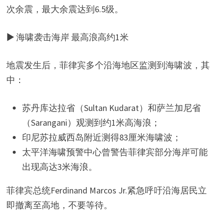
次余震，最大余震达到6.5级。
▶ 海啸袭击海岸 最高浪高约1米
地震发生后，菲律宾多个沿海地区监测到海啸波，其
中：
苏丹库达拉省（Sultan Kudarat）和萨兰加尼省
（Sarangani）观测到约1米高海浪；
印尼苏拉威西岛附近测得83厘米海啸波；
太平洋海啸预警中心曾警告菲律宾部分海岸可能
出现高达3米海浪。
菲律宾总统Ferdinand Marcos Jr.紧急呼吁沿海居民立
即撤离至高地，不要等待。