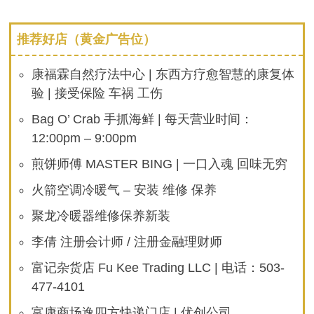
推荐好店（黄金广告位）
康福霖自然疗法中心 | 东西方疗愈智慧的康复体
验 | 接受保险 车祸 工伤
Bag O’ Crab 手抓海鲜 | 每天营业时间：
12:00pm – 9:00pm
煎饼师傅 MASTER BING | 一口入魂 回味无穷
火箭空调冷暖气 – 安装 维修 保养
聚龙冷暖器维修保养新装
李倩 注册会计师 / 注册金融理财师
富记杂货店 Fu Kee Trading LLC | 电话：503-
477-4101
富康商场逸四方快递门店 | 优创公司