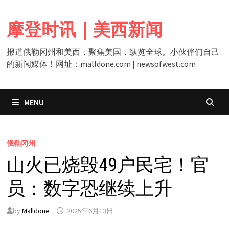
Skip
to
摩登时讯｜美西新闻
content
报道俄勒冈州和美西，聚焦美国，纵览全球。小伙伴们自己
的新闻媒体！网址：malldone.com | newsofwest.com
MENU
俄勒冈州
山火已烧毁49户民宅！官
员：数字恐继续上升
by
Malldone
2025年6月13日