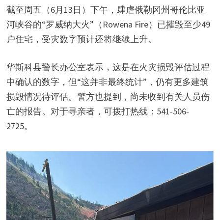
截至周五（6月13日）下午，肆虐俄勒冈州哥伦比亚
河峡谷的“罗威纳大火”（Rowena Fire）已摧毁至少49
户住宅，受灾数字预计还将继续上升。
华斯科县警长办公室表示，这是在火灾损毁评估过程
中确认的数字，但“这并非最终统计”，仍有更多建筑
损毁情况待评估。警方也提到，尚未收到有关人员伤
亡的报告。对于寻亲者，可拨打热线：541-506-
2725。