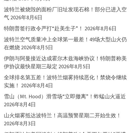
波特兰被烧毁的面粉厂旧址发现石棉！部分已进入空
气
2026年8月6日
特朗普签行政令严打“赴美生子”！
2026年8月6日
波特兰空气质量冲上全球第一最差！49场大型山火仍
在燃烧
2026年8月5日
伊朗与阿曼接近达成霍尔木兹海峡协议！特朗普称美
伊协议最快星期三敲定
2026年8月5日
全球排名第五差！波特兰烟雾持续恶化！禁烧令继续
实施！
2026年8月4日
雪山（Mt. Hood）滑雪场“立即撤离”！蚱蜢山火逼近
2026年8月4日
山火烟雾抵达波特兰！高温预警星期二开始生效！
2026年8月3日