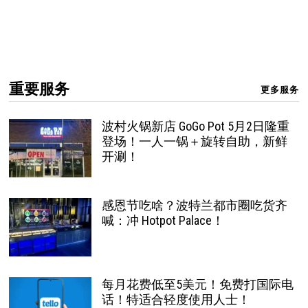
重要服务
更多服务
波村火锅新店 GoGo Pot 5月2日隆重
登场！一人一锅＋旋转自助，新鲜
开涮！
感恩节吃啥？波特兰都市圈吃货齐
喊：冲 Hotpot Palace！
每月花费低至5美元！免费打国际电
话！特适合轻度使用人士！