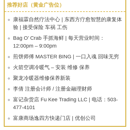
推荐好店（黄金广告位）
康福霖自然疗法中心 | 东西方疗愈智慧的康复体
验 | 接受保险 车祸 工伤
Bag O’ Crab 手抓海鲜 | 每天营业时间：
12:00pm – 9:00pm
煎饼师傅 MASTER BING | 一口入魂 回味无穷
火箭空调冷暖气 – 安装 维修 保养
聚龙冷暖器维修保养新装
李倩 注册会计师 / 注册金融理财师
富记杂货店 Fu Kee Trading LLC | 电话：503-
477-4101
富康商场逸四方快递门店 | 优创公司