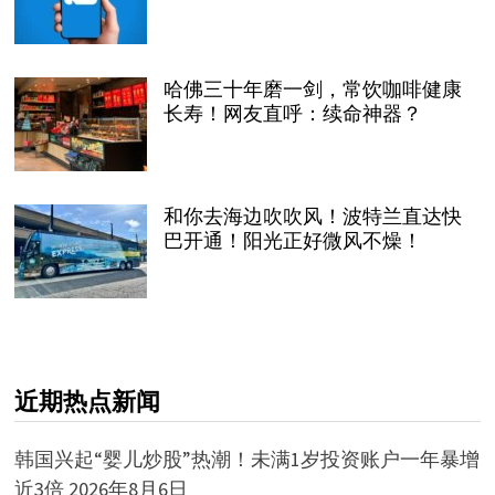
哈佛三十年磨一剑，常饮咖啡健康
长寿！网友直呼：续命神器？
和你去海边吹吹风！波特兰直达快
巴开通！阳光正好微风不燥！
近期热点新闻
韩国兴起“婴儿炒股”热潮！未满1岁投资账户一年暴增
近3倍
2026年8月6日