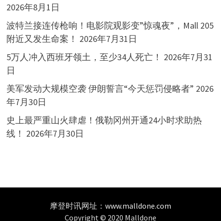
2026年8月1日
波特兰接连传枪响！电影院观影变”惊魂夜”，Mall 205
附近又发生命案！
2026年7月31日
5万人冲入西班牙领土，至少34人死亡！
2026年7月31
日
美军发动大规模空袭 伊朗誓言“今天惩罚侵略者”
2026
年7月30日
史上最严重山火肆虐！俄勒冈州开通24小时求助热
线！
2026年7月30日
摩登时讯网址：
www.malldone.com
Copyright © 2020 Malldone