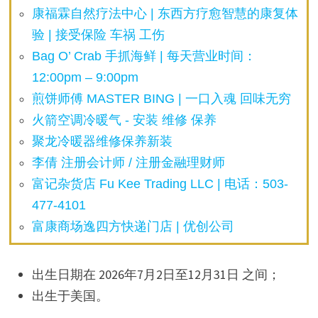
康福霖自然疗法中心 | 东西方疗愈智慧的康复体
验 | 接受保险 车祸 工伤
Bag O’ Crab 手抓海鲜 | 每天营业时间：
12:00pm – 9:00pm
煎饼师傅 MASTER BING | 一口入魂 回味无穷
火箭空调冷暖气 - 安装 维修 保养
聚龙冷暖器维修保养新装
李倩 注册会计师 / 注册金融理财师
富记杂货店 Fu Kee Trading LLC | 电话：503-
477-4101
富康商场逸四方快递门店 | 优创公司
出生日期在 2026年7月2日至12月31日 之间；
出生于美国。