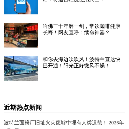
哈佛三十年磨一剑，常饮咖啡健康
长寿！网友直呼：续命神器？
和你去海边吹吹风！波特兰直达快
巴开通！阳光正好微风不燥！
近期热点新闻
波特兰面粉厂旧址火灾废墟中埋有人类遗骸！
2026年