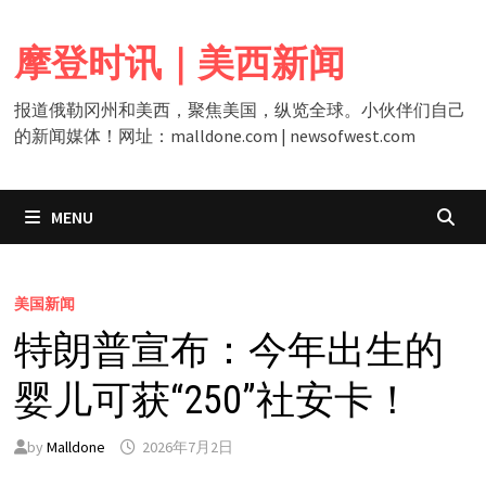
Skip
to
摩登时讯｜美西新闻
content
报道俄勒冈州和美西，聚焦美国，纵览全球。小伙伴们自己
的新闻媒体！网址：malldone.com | newsofwest.com
MENU
美国新闻
特朗普宣布：今年出生的
婴儿可获“250”社安卡！
by
Malldone
2026年7月2日