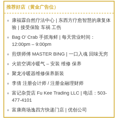
推荐好店（黄金广告位）
康福霖自然疗法中心 | 东西方疗愈智慧的康复体
验 | 接受保险 车祸 工伤
Bag O’ Crab 手抓海鲜 | 每天营业时间：
12:00pm – 9:00pm
煎饼师傅 MASTER BING | 一口入魂 回味无穷
火箭空调冷暖气 – 安装 维修 保养
聚龙冷暖器维修保养新装
李倩 注册会计师 / 注册金融理财师
富记杂货店 Fu Kee Trading LLC | 电话：503-
477-4101
富康商场逸四方快递门店 | 优创公司