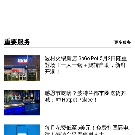
重要服务
更多服务
波村火锅新店 GoGo Pot 5月2日隆重
登场！一人一锅＋旋转自助，新鲜
开涮！
感恩节吃啥？波特兰都市圈吃货齐
喊：冲 Hotpot Palace！
每月花费低至5美元！免费打国际电
话！特适合轻度使用人士！