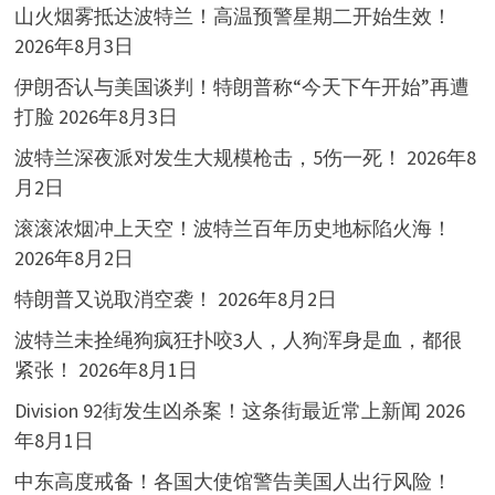
山火烟雾抵达波特兰！高温预警星期二开始生效！
2026年8月3日
伊朗否认与美国谈判！特朗普称“今天下午开始”再遭
打脸
2026年8月3日
波特兰深夜派对发生大规模枪击，5伤一死！
2026年8
月2日
滚滚浓烟冲上天空！波特兰百年历史地标陷火海！
2026年8月2日
特朗普又说取消空袭！
2026年8月2日
波特兰未拴绳狗疯狂扑咬3人，人狗浑身是血，都很
紧张！
2026年8月1日
Division 92街发生凶杀案！这条街最近常上新闻
2026
年8月1日
中东高度戒备！各国大使馆警告美国人出行风险！