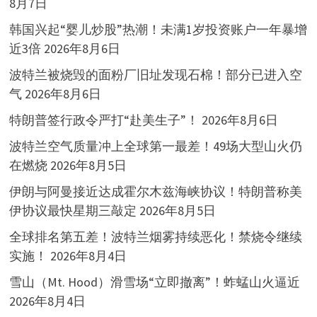
8月7日
韩国兴起“婴儿炒股”热潮！未满1岁投资账户一年暴增
近3倍
2026年8月6日
波特兰被烧毁的面粉厂旧址发现石棉！部分已进入空
气
2026年8月6日
特朗普签行政令严打“赴美生子”！
2026年8月6日
波特兰空气质量冲上全球第一最差！49场大型山火仍
在燃烧
2026年8月5日
伊朗与阿曼接近达成霍尔木兹海峡协议！特朗普称美
伊协议最快星期三敲定
2026年8月5日
全球排名第五差！波特兰烟雾持续恶化！禁烧令继续
实施！
2026年8月4日
雪山（Mt. Hood）滑雪场“立即撤离”！蚱蜢山火逼近
2026年8月4日