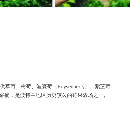
。农场提供草莓、树莓、波森莓（Boysenberry）、紫蓝莓
种黑莓品种采摘，是波特兰地区历史较久的莓果农场之一。