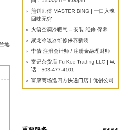
间：12:00pm – 9:00pm
煎饼师傅 MASTER BING | 一口入魂
回味无穷
火箭空调冷暖气 – 安装 维修 保养
聚龙冷暖器维修保养新装
特兰地
李倩 注册会计师 / 注册金融理财师
富记杂货店 Fu Kee Trading LLC | 电
话：503-477-4101
富康商场逸四方快递门店 | 优创公司
重要服务