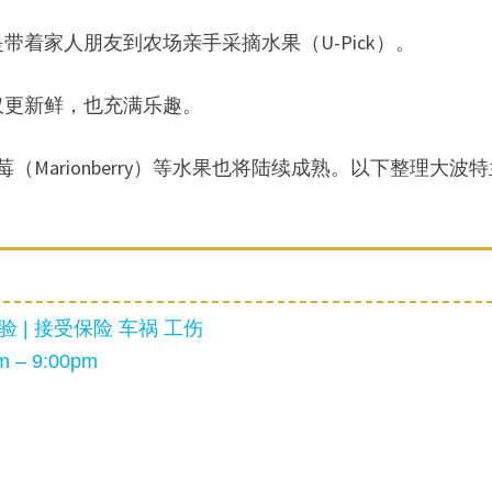
着家人朋友到农场亲手采摘水果（U-Pick）。
仅更新鲜，也充满乐趣。
Marionberry）等水果也将陆续成熟。以下整理大波
 | 接受保险 车祸 工伤
 – 9:00pm