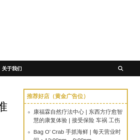
关于我们
推荐好店（黄金广告位）
准
康福霖自然疗法中心 | 东西方疗愈智
慧的康复体验 | 接受保险 车祸 工伤
Bag O’ Crab 手抓海鲜 | 每天营业时