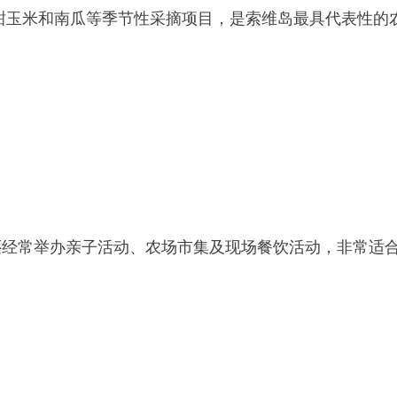
黑莓、桃子、甜玉米和南瓜等季节性采摘项目，是索维岛最具代表性的
外，还经常举办亲子活动、农场市集及现场餐饮活动，非常适