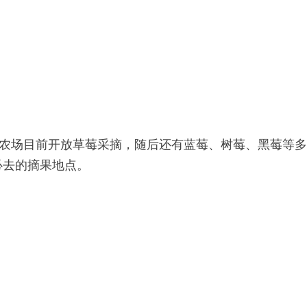
场之一。农场目前开放草莓采摘，随后还有蓝莓、树莓、黑莓等
必去的摘果地点。