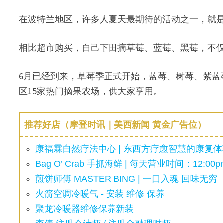
在波特兰地区，许多人夏天最期待的活动之一，就是带
相比超市购买，自己下田摘草莓、蓝莓、黑莓，不
6月已经到来，草莓季正式开始，蓝莓、树莓、紫蓝莓（
区15家热门摘果农场，供大家享用。
推荐好店（摩登时讯｜美西新闻 黄金广告位）
康福霖自然疗法中心 | 东西方疗愈智慧的康复体验
Bag O’ Crab 手抓海鲜 | 每天营业时间：12:00pm
煎饼师傅 MASTER BING | 一口入魂 回味无穷
火箭空调冷暖气 - 安装 维修 保养
聚龙冷暖器维修保养新装