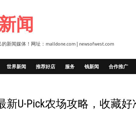
新闻
址：malldone.com | newsofwest.com
世界新闻
推荐好店
服务
钱新闻
合作推广
最新U-Pick农场攻略，收藏好