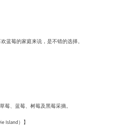
喜欢蓝莓的家庭来说，是不错的选择。
果农场，提供草莓、蓝莓、树莓及黑莓采摘。
 Island）】