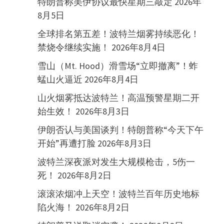
特朗普称美伊协议最快星期三敲定
2026年
8月5日
全球排名第五差！波特兰烟雾持续恶化！
禁烧令继续实施！
2026年8月4日
雪山（Mt. Hood）滑雪场“立即撤离”！蚱
蜢山火逼近
2026年8月4日
山火烟雾抵达波特兰！高温预警星期二开
始生效！
2026年8月3日
伊朗否认与美国谈判！特朗普称“今天下午
开始”再遭打脸
2026年8月3日
波特兰深夜派对发生大规模枪击，5伤一
死！
2026年8月2日
滚滚浓烟冲上天空！波特兰百年历史地标
陷火海！
2026年8月2日