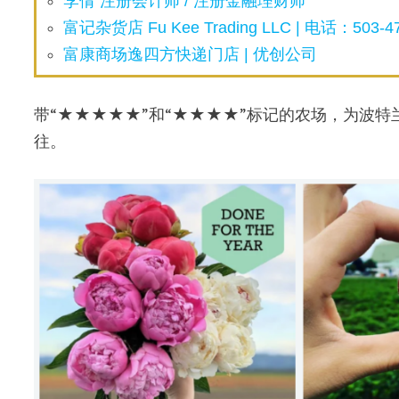
李倩 注册会计师 / 注册金融理财师
富记杂货店 Fu Kee Trading LLC | 电话：503-47
富康商场逸四方快递门店 | 优创公司
带“★★★★★”和“★★★★”标记的农场，为波
往。