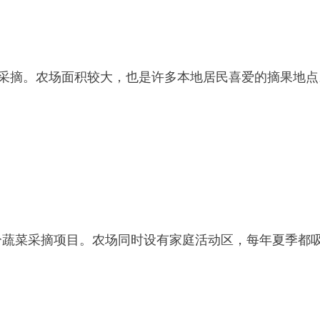
及紫蓝莓采摘。农场面积较大，也是许多本地居民喜爱的摘果地
提供树莓及部分蔬菜采摘项目。农场同时设有家庭活动区，每年夏季都