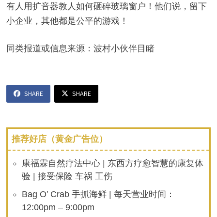
有人用扩音器教人如何砸碎玻璃窗户！他们说，留下
小企业，其他都是公平的游戏！
同类报道或信息来源：波村小伙伴目睹
SHARE
SHARE
推荐好店（黄金广告位）
康福霖自然疗法中心 | 东西方疗愈智慧的康复体
验 | 接受保险 车祸 工伤
Bag O’ Crab 手抓海鲜 | 每天营业时间：
12:00pm – 9:00pm