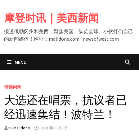
Skip
to
摩登时讯｜美西新闻
content
报道俄勒冈州和美西，聚焦美国，纵览全球。小伙伴们自己
的新闻媒体！网址：malldone.com | newsofwest.com
MENU
俄勒冈州
大选还在唱票，抗议者已
经迅速集结！波特兰！
by
Malldone
2020年11月3日