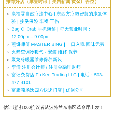
推荐好店（摩登时讯｜美西新闻 黄金广告位）
康福霖自然疗法中心 | 东西方疗愈智慧的康复体
验 | 接受保险 车祸 工伤
Bag O’ Crab 手抓海鲜 | 每天营业时间：
12:00pm – 9:00pm
煎饼师傅 MASTER BING | 一口入魂 回味无穷
火箭空调冷暖气 - 安装 维修 保养
聚龙冷暖器维修保养新装
李倩 注册会计师 / 注册金融理财师
富记杂货店 Fu Kee Trading LLC | 电话：503-
477-4101
富康商场逸四方快递门店 | 优创公司
估计超过1000抗议者从波特兰东南区革命厅出发！