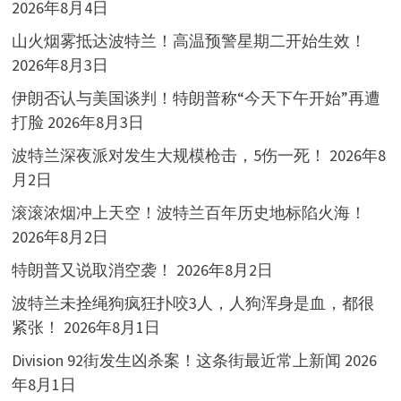
2026年8月4日
山火烟雾抵达波特兰！高温预警星期二开始生效！
2026年8月3日
伊朗否认与美国谈判！特朗普称“今天下午开始”再遭
打脸
2026年8月3日
波特兰深夜派对发生大规模枪击，5伤一死！
2026年8
月2日
滚滚浓烟冲上天空！波特兰百年历史地标陷火海！
2026年8月2日
特朗普又说取消空袭！
2026年8月2日
波特兰未拴绳狗疯狂扑咬3人，人狗浑身是血，都很
紧张！
2026年8月1日
Division 92街发生凶杀案！这条街最近常上新闻
2026
年8月1日