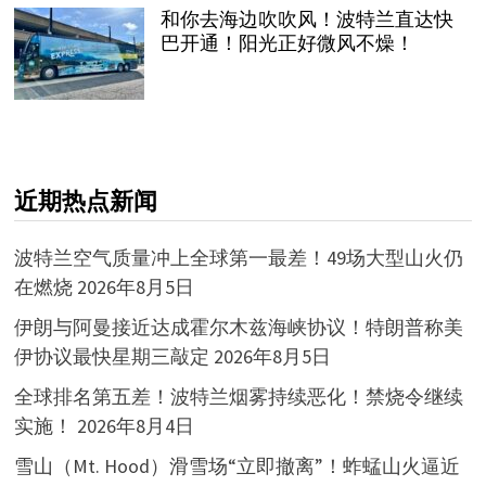
和你去海边吹吹风！波特兰直达快
巴开通！阳光正好微风不燥！
近期热点新闻
波特兰空气质量冲上全球第一最差！49场大型山火仍
在燃烧
2026年8月5日
伊朗与阿曼接近达成霍尔木兹海峡协议！特朗普称美
伊协议最快星期三敲定
2026年8月5日
全球排名第五差！波特兰烟雾持续恶化！禁烧令继续
实施！
2026年8月4日
雪山（Mt. Hood）滑雪场“立即撤离”！蚱蜢山火逼近