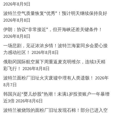
2026年8月9日
波特兰空气质量恢复“优秀”！预计明天继续保持良好
2026年8月8日
伊朗：协议“非常接近”，但开海峡还差关键条件！
2026年8月8日
一场悲剧，见证浓浓乡情！波特兰海宴同乡会爱心接
力感动社区！
2026年8月8日
俄勒冈国际航空展下周重返麦克明维尔，连续3天精
彩飞行！
2026年8月8日
波特兰面粉厂旧址火灾废墟中埋有人类遗骸！
2026年
8月7日
韩国兴起“婴儿炒股”热潮！未满1岁投资账户一年暴增
近3倍
2026年8月6日
波特兰被烧毁的面粉厂旧址发现石棉！部分已进入空