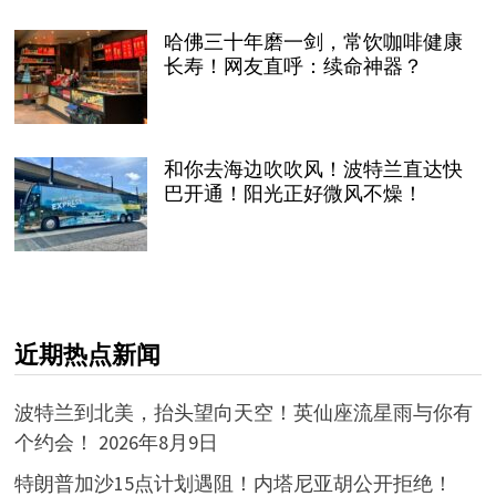
哈佛三十年磨一剑，常饮咖啡健康
长寿！网友直呼：续命神器？
和你去海边吹吹风！波特兰直达快
巴开通！阳光正好微风不燥！
近期热点新闻
波特兰到北美，抬头望向天空！英仙座流星雨与你有
个约会！
2026年8月9日
特朗普加沙15点计划遇阻！内塔尼亚胡公开拒绝！