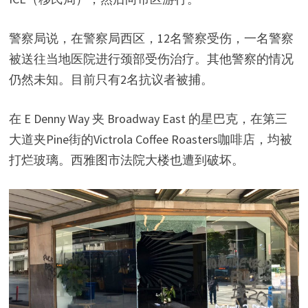
警察局说，在警察局西区，12名警察受伤，一名警察
被送往当地医院进行颈部受伤治疗。其他警察的情况
仍然未知。目前只有2名抗议者被捕。
在 E Denny Way 夹 Broadway East 的星巴克，在第三
大道夹Pine街的Victrola Coffee Roasters咖啡店，均被
打烂玻璃。西雅图市法院大楼也遭到破坏。