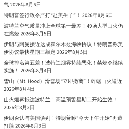
气
2026年8月6日
特朗普签行政令严打“赴美生子”！
2026年8月6日
波特兰空气质量冲上全球第一最差！49场大型山火仍
在燃烧
2026年8月5日
伊朗与阿曼接近达成霍尔木兹海峡协议！特朗普称美
伊协议最快星期三敲定
2026年8月5日
全球排名第五差！波特兰烟雾持续恶化！禁烧令继续
实施！
2026年8月4日
雪山（Mt. Hood）滑雪场“立即撤离”！蚱蜢山火逼近
2026年8月4日
山火烟雾抵达波特兰！高温预警星期二开始生效！
2026年8月3日
伊朗否认与美国谈判！特朗普称“今天下午开始”再遭
打脸
2026年8月3日