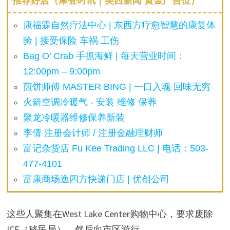
推荐好店（摩登时讯｜美西新闻 黄金广告位）
康福霖自然疗法中心 | 东西方疗愈智慧的康复体
验 | 接受保险 车祸 工伤
Bag O’ Crab 手抓海鲜 | 每天营业时间：
12:00pm – 9:00pm
煎饼师傅 MASTER BING | 一口入魂 回味无穷
火箭空调冷暖气 - 安装 维修 保养
聚龙冷暖器维修保养新装
李倩 注册会计师 / 注册金融理财师
富记杂货店 Fu Kee Trading LLC | 电话：503-
477-4101
富康商场逸四方快递门店 | 优创公司
这些人聚集在West Lake Center购物中心，要求废除
ICE（移民局），然后向市区游行。