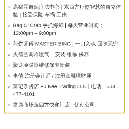
康福霖自然疗法中心 | 东西方疗愈智慧的康复体
验 | 接受保险 车祸 工伤
Bag O’ Crab 手抓海鲜 | 每天营业时间：
12:00pm – 9:00pm
煎饼师傅 MASTER BING | 一口入魂 回味无穷
火箭空调冷暖气 – 安装 维修 保养
聚龙冷暖器维修保养新装
李倩 注册会计师 / 注册金融理财师
富记杂货店 Fu Kee Trading LLC | 电话：503-
477-4101
富康商场逸四方快递门店 | 优创公司