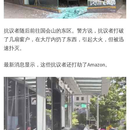
抗议者随后前往国会山的东区。警方说，抗议者打破
了几扇窗户，在大厅内扔了东西，引起大火，但被迅
速扑灭。
最新消息显示，这些抗议者还打劫了Amazon。