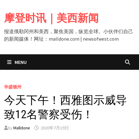
Skip
to
摩登时讯｜美西新闻
content
报道俄勒冈州和美西，聚焦美国，纵览全球。小伙伴们自己
的新闻媒体！网址：malldone.com | newsofwest.com
MENU
华盛顿州
今天下午！西雅图示威导
致12名警察受伤！
by
Malldone
2020年7月19日