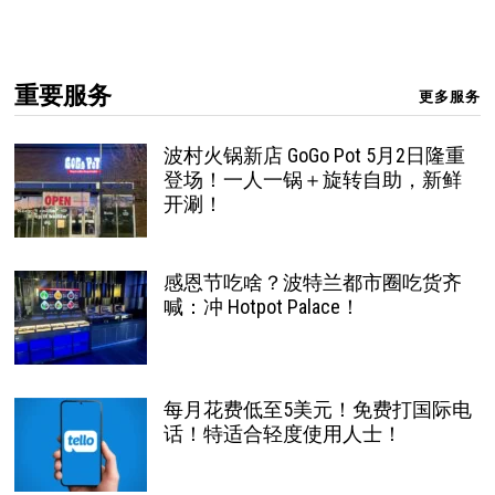
重要服务
更多服务
波村火锅新店 GoGo Pot 5月2日隆重
登场！一人一锅＋旋转自助，新鲜
开涮！
感恩节吃啥？波特兰都市圈吃货齐
喊：冲 Hotpot Palace！
每月花费低至5美元！免费打国际电
话！特适合轻度使用人士！