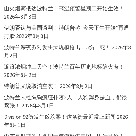
山火烟雾抵达波特兰！高温预警星期二开始生效！
2026年8月3日
伊朗否认与美国谈判！特朗普称“今天下午开始”再遭
打脸
2026年8月3日
波特兰深夜派对发生大规模枪击，5伤一死！
2026年8
月2日
滚滚浓烟冲上天空！波特兰百年历史地标陷火海！
2026年8月2日
特朗普又说取消空袭！
2026年8月2日
波特兰未拴绳狗疯狂扑咬3人，人狗浑身是血，都很
紧张！
2026年8月1日
Division 92街发生凶杀案！这条街最近常上新闻
2026
年8月1日