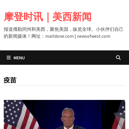
Skip
to
摩登时讯｜美西新闻
content
报道俄勒冈州和美西，聚焦美国，纵览全球。小伙伴们自己
的新闻媒体！网址：malldone.com | newsofwest.com
MENU
CATEGORY:
疫苗