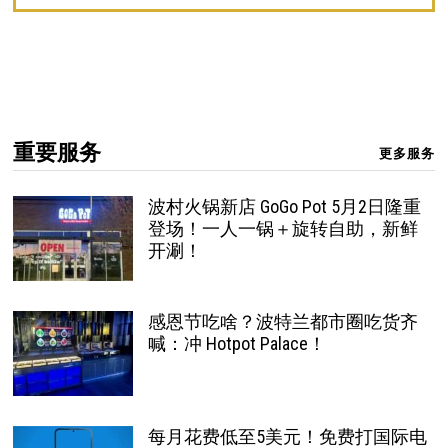
重要服务
更多服务
波村火锅新店 GoGo Pot 5月2日隆重
登场！一人一锅＋旋转自助，新鲜
开涮！
感恩节吃啥？波特兰都市圈吃货齐
喊：冲 Hotpot Palace！
每月花费低至5美元！免费打国际电