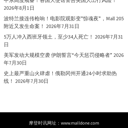
中东高度戒备！各国大使馆警告美国人出行风险！
2026年8月1日
波特兰接连传枪响！电影院观影变”惊魂夜”，Mall 205
附近又发生命案！
2026年7月31日
5万人冲入西班牙领土，至少34人死亡！
2026年7月31
日
美军发动大规模空袭 伊朗誓言“今天惩罚侵略者”
2026
年7月30日
史上最严重山火肆虐！俄勒冈州开通24小时求助热
线！
2026年7月30日
摩登时讯网址：
www.malldone.com