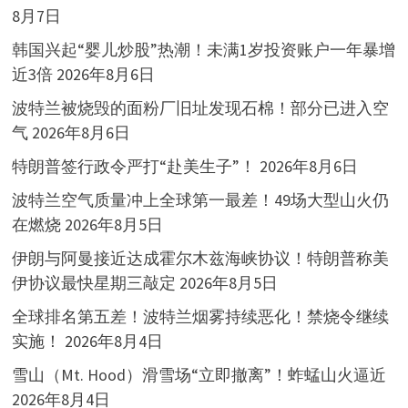
8月7日
韩国兴起“婴儿炒股”热潮！未满1岁投资账户一年暴增
近3倍
2026年8月6日
波特兰被烧毁的面粉厂旧址发现石棉！部分已进入空
气
2026年8月6日
特朗普签行政令严打“赴美生子”！
2026年8月6日
波特兰空气质量冲上全球第一最差！49场大型山火仍
在燃烧
2026年8月5日
伊朗与阿曼接近达成霍尔木兹海峡协议！特朗普称美
伊协议最快星期三敲定
2026年8月5日
全球排名第五差！波特兰烟雾持续恶化！禁烧令继续
实施！
2026年8月4日
雪山（Mt. Hood）滑雪场“立即撤离”！蚱蜢山火逼近
2026年8月4日