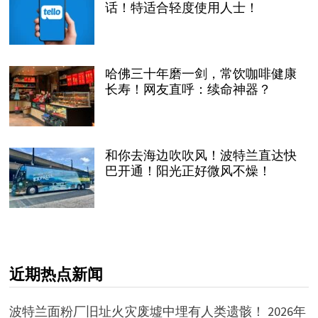
话！特适合轻度使用人士！
哈佛三十年磨一剑，常饮咖啡健康
长寿！网友直呼：续命神器？
和你去海边吹吹风！波特兰直达快
巴开通！阳光正好微风不燥！
近期热点新闻
波特兰面粉厂旧址火灾废墟中埋有人类遗骸！
2026年