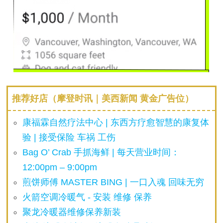
推荐好店（摩登时讯｜美西新闻 黄金广告位）
康福霖自然疗法中心 | 东西方疗愈智慧的康复体
验 | 接受保险 车祸 工伤
Bag O’ Crab 手抓海鲜 | 每天营业时间：
12:00pm – 9:00pm
煎饼师傅 MASTER BING | 一口入魂 回味无穷
火箭空调冷暖气 - 安装 维修 保养
聚龙冷暖器维修保养新装