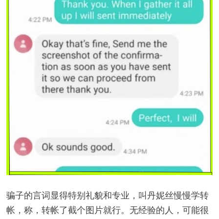
骗子的言词显得特别礼貌和专业，叫丹妮丝慢慢学转
帐，称，转帐了截个图片就行。无经验的人，可能很