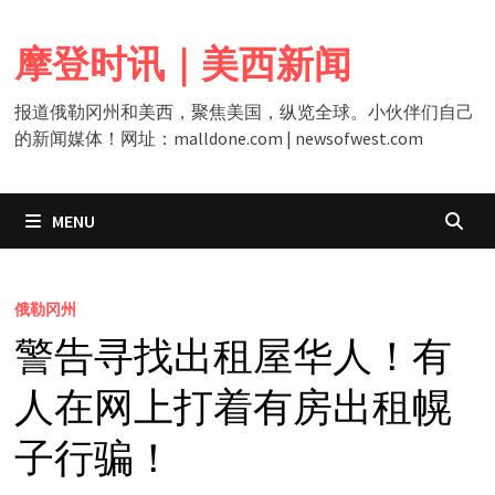
Skip
to
摩登时讯｜美西新闻
content
报道俄勒冈州和美西，聚焦美国，纵览全球。小伙伴们自己
的新闻媒体！网址：malldone.com | newsofwest.com
MENU
俄勒冈州
警告寻找出租屋华人！有
人在网上打着有房出租幌
子行骗！