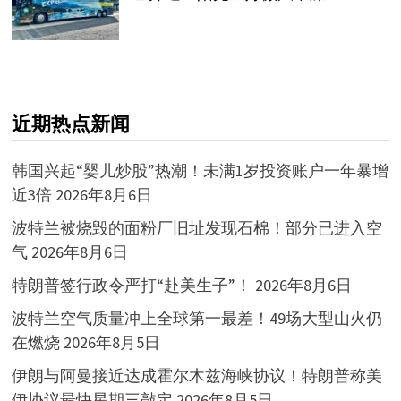
近期热点新闻
韩国兴起“婴儿炒股”热潮！未满1岁投资账户一年暴增
近3倍
2026年8月6日
波特兰被烧毁的面粉厂旧址发现石棉！部分已进入空
气
2026年8月6日
特朗普签行政令严打“赴美生子”！
2026年8月6日
波特兰空气质量冲上全球第一最差！49场大型山火仍
在燃烧
2026年8月5日
伊朗与阿曼接近达成霍尔木兹海峡协议！特朗普称美
伊协议最快星期三敲定
2026年8月5日