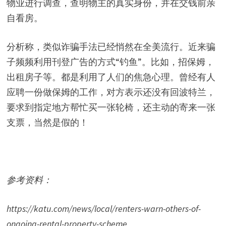
物业进行调查，查明物主的真实身份，并在交钱前亲
自看房。
分析称，类似诈骗手法已经悄然在全美流行。近来骗
子频频利用刊登广告的方式“钓鱼”。比如，招保姆，
出租房子等。都是利用了人们的焦急心理。曾经有人
应聘一份做保姆的工作，对方表示还没有回波特兰，
要求到指定地方帮忙买一张轮椅，还主动的寄来一张
支票，当然是假的！
参考资料：
https://katu.com/news/local/renters-warn-others-of-
ongoing-rental-property-scheme