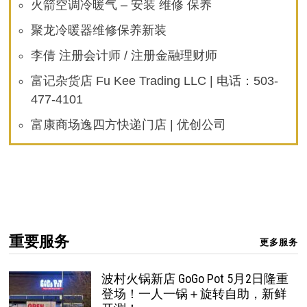
火箭空调冷暖气 – 安装 维修 保养
聚龙冷暖器维修保养新装
李倩 注册会计师 / 注册金融理财师
富记杂货店 Fu Kee Trading LLC | 电话：503-
477-4101
富康商场逸四方快递门店 | 优创公司
重要服务
更多服务
波村火锅新店 GoGo Pot 5月2日隆重
登场！一人一锅＋旋转自助，新鲜