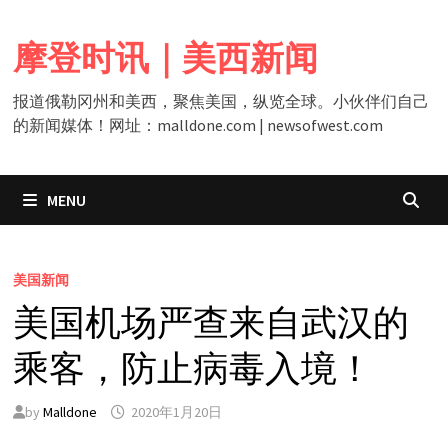
Skip
to
摩登时讯｜美西新闻
content
报道俄勒冈州和美西，聚焦美国，纵览全球。小伙伴们自己
的新闻媒体！网址：malldone.com | newsofwest.com
MENU
美国新闻
美国机场严查来自武汉的
乘客，防止病毒入境！
by
Malldone
2020年1月20日