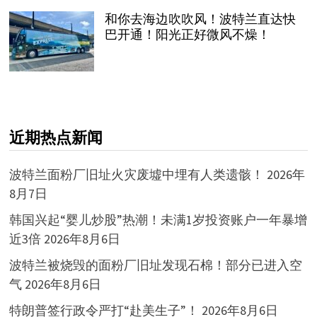
和你去海边吹吹风！波特兰直达快
巴开通！阳光正好微风不燥！
近期热点新闻
波特兰面粉厂旧址火灾废墟中埋有人类遗骸！
2026年
8月7日
韩国兴起“婴儿炒股”热潮！未满1岁投资账户一年暴增
近3倍
2026年8月6日
波特兰被烧毁的面粉厂旧址发现石棉！部分已进入空
气
2026年8月6日
特朗普签行政令严打“赴美生子”！
2026年8月6日