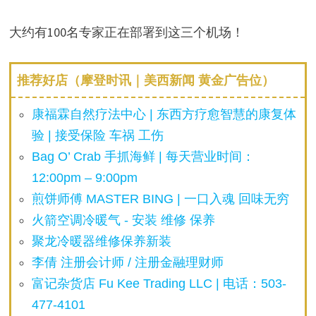
大约有100名专家正在部署到这三个机场！
推荐好店（摩登时讯｜美西新闻 黄金广告位）
康福霖自然疗法中心 | 东西方疗愈智慧的康复体
验 | 接受保险 车祸 工伤
Bag O’ Crab 手抓海鲜 | 每天营业时间：
12:00pm – 9:00pm
煎饼师傅 MASTER BING | 一口入魂 回味无穷
火箭空调冷暖气 - 安装 维修 保养
聚龙冷暖器维修保养新装
李倩 注册会计师 / 注册金融理财师
富记杂货店 Fu Kee Trading LLC | 电话：503-
477-4101