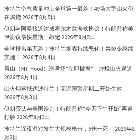
波特兰空气质量冲上全球第一最差！49场大型山火仍
在燃烧
2026年8月5日
伊朗与阿曼接近达成霍尔木兹海峡协议！特朗普称美
伊协议最快星期三敲定
2026年8月5日
全球排名第五差！波特兰烟雾持续恶化！禁烧令继续
实施！
2026年8月4日
雪山（Mt. Hood）滑雪场“立即撤离”！蚱蜢山火逼近
2026年8月4日
山火烟雾抵达波特兰！高温预警星期二开始生效！
2026年8月3日
伊朗否认与美国谈判！特朗普称“今天下午开始”再遭
打脸
2026年8月3日
波特兰深夜派对发生大规模枪击，5伤一死！
2026年8
月2日