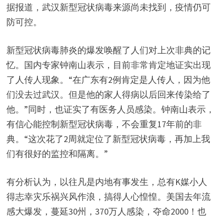
据报道，武汉新型冠状病毒来源尚未找到，疫情仍可
防可控。
新型冠状病毒肺炎的爆发唤醒了人们对上次非典的记
忆。国内专家钟南山表示，目前非常肯定地证实出现
了人传人现象。“在广东有2例肯定是人传人，因为他
们没去过武汉。但是他的家人得病以后回来传染给了
他。”同时，也证实了有医务人员感染。钟南山表示，
有信心能控制新型冠状病毒，不会重复17年前的非
典。“这次花了2周就定位了新型冠状病毒，再加上我
们有很好的监控和隔离。”
有分析认为，以往凡是内地有事发生，总有K媒小人
得志幸灾乐祸兴风作浪，搞得人心惶惶。美国去年流
感大爆发，蔓延30州，370万人感染，夺命2000！也