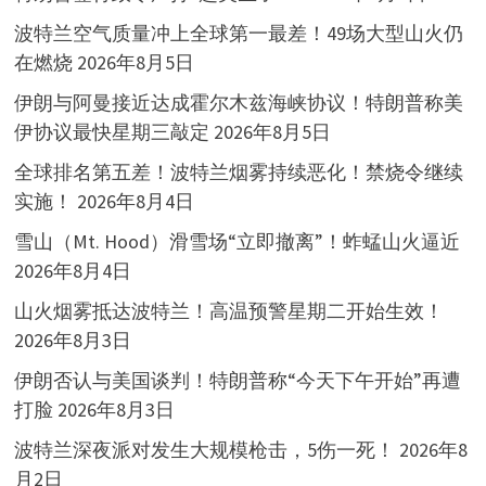
波特兰空气质量冲上全球第一最差！49场大型山火仍
在燃烧
2026年8月5日
伊朗与阿曼接近达成霍尔木兹海峡协议！特朗普称美
伊协议最快星期三敲定
2026年8月5日
全球排名第五差！波特兰烟雾持续恶化！禁烧令继续
实施！
2026年8月4日
雪山（Mt. Hood）滑雪场“立即撤离”！蚱蜢山火逼近
2026年8月4日
山火烟雾抵达波特兰！高温预警星期二开始生效！
2026年8月3日
伊朗否认与美国谈判！特朗普称“今天下午开始”再遭
打脸
2026年8月3日
波特兰深夜派对发生大规模枪击，5伤一死！
2026年8
月2日