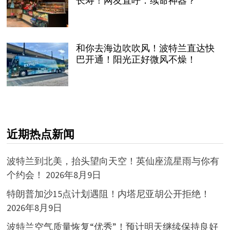
长寿！网友直呼：续命神器？
和你去海边吹吹风！波特兰直达快
巴开通！阳光正好微风不燥！
近期热点新闻
波特兰到北美，抬头望向天空！英仙座流星雨与你有
个约会！
2026年8月9日
特朗普加沙15点计划遇阻！内塔尼亚胡公开拒绝！
2026年8月9日
波特兰空气质量恢复“优秀”！预计明天继续保持良好