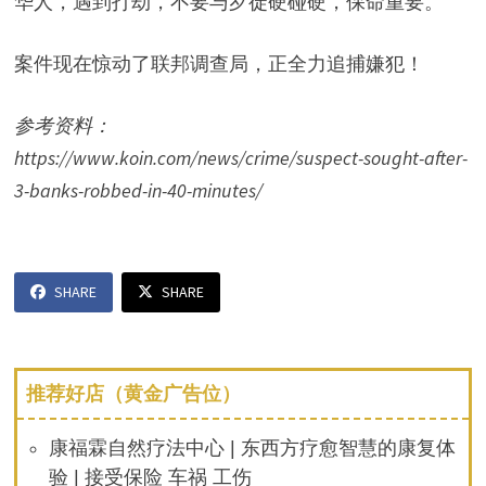
华人，遇到打劫，不要与歹徒硬碰硬，保命重要。
案件现在惊动了联邦调查局，正全力追捕嫌犯！
参考资料：
https://www.koin.com/news/crime/suspect-sought-after-
3-banks-robbed-in-40-minutes/
SHARE
SHARE
推荐好店（黄金广告位）
康福霖自然疗法中心 | 东西方疗愈智慧的康复体
验 | 接受保险 车祸 工伤