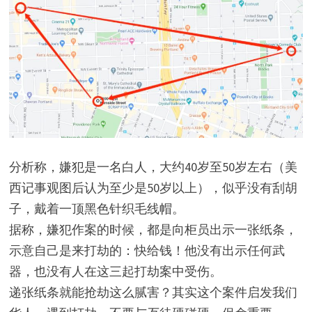
分析称，嫌犯是一名白人，大约40岁至50岁左右（美
西记事观图后认为至少是50岁以上），似乎没有刮胡
子，戴着一顶黑色针织毛线帽。
据称，嫌犯作案的时候，都是向柜员出示一张纸条，
示意自己是来打劫的：快给钱！他没有出示任何武
器，也没有人在这三起打劫案中受伤。
递张纸条就能抢劫这么腻害？​其实这个案件启发我们