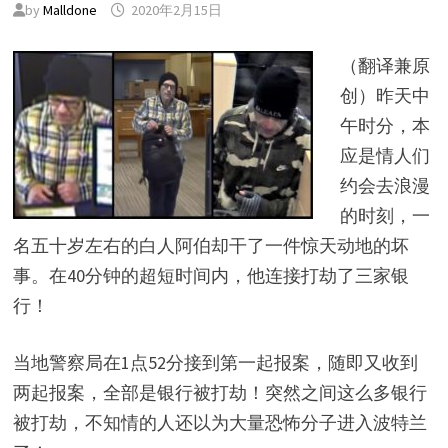
by
Malldone
2020年2月15日
（翻译兼原
创）昨天中
午时分，本
应是情人们
约会去浪漫
的时刻，一
名五十岁左右的白人阿伯却干了一件惊天动地的坏
事。在40分钟的超短时间内，他连接打劫了三家银
行！
当地警察局在1点52分接到第一起报案，随即又收到
两起报案，全部是银行被打劫！突然之间这么多银行
被打劫，不知情的人还以为大量恐怖分子进入波特兰