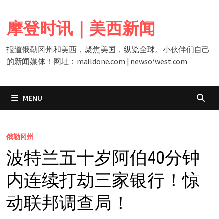
Skip
to
摩登时讯｜美西新闻
content
报道俄勒冈州和美西，聚焦美国，纵览全球。小伙伴们自己
的新闻媒体！网址：malldone.com | newsofwest.com
MENU
俄勒冈州
波特兰五十岁阿伯40分钟
内连续打劫三家银行！惊
动联邦调查局！