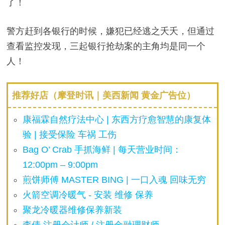
了！
警方赶到各银行的时候，嫌犯已经逃之夭夭，但通过
查看监控发现，三起银行抢劫案的主角均是同一个
人！
推荐好店（摩登时讯｜美西新闻 黄金广告位）
康福霖自然疗法中心 | 东西方疗愈智慧的康复体
验 | 接受保险 车祸 工伤
Bag O’ Crab 手抓海鲜 | 每天营业时间：
12:00pm – 9:00pm
煎饼师傅 MASTER BING | 一口入魂 回味无穷
火箭空调冷暖气 - 安装 维修 保养
聚龙冷暖器维修保养新装