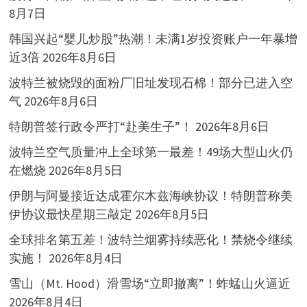
8月7日
韩国兴起“婴儿炒股”热潮！未满1岁投资账户一年暴增
近3倍
2026年8月6日
波特兰被烧毁的面粉厂旧址发现石棉！部分已进入空
气
2026年8月6日
特朗普签行政令严打“赴美生子”！
2026年8月6日
波特兰空气质量冲上全球第一最差！49场大型山火仍
在燃烧
2026年8月5日
伊朗与阿曼接近达成霍尔木兹海峡协议！特朗普称美
伊协议最快星期三敲定
2026年8月5日
全球排名第五差！波特兰烟雾持续恶化！禁烧令继续
实施！
2026年8月4日
雪山（Mt. Hood）滑雪场“立即撤离”！蚱蜢山火逼近
2026年8月4日