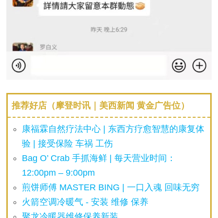
推荐好店（摩登时讯｜美西新闻 黄金广告位）
康福霖自然疗法中心 | 东西方疗愈智慧的康复体
验 | 接受保险 车祸 工伤
Bag O’ Crab 手抓海鲜 | 每天营业时间：
12:00pm – 9:00pm
煎饼师傅 MASTER BING | 一口入魂 回味无穷
火箭空调冷暖气 - 安装 维修 保养
聚龙冷暖器维修保养新装