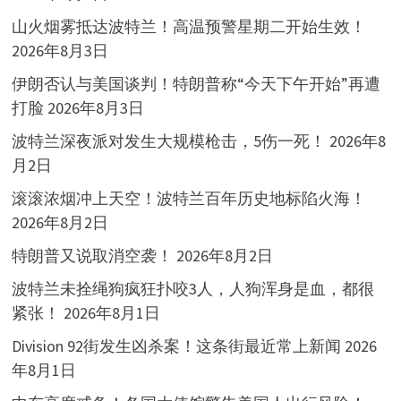
山火烟雾抵达波特兰！高温预警星期二开始生效！
2026年8月3日
伊朗否认与美国谈判！特朗普称“今天下午开始”再遭
打脸
2026年8月3日
波特兰深夜派对发生大规模枪击，5伤一死！
2026年8
月2日
滚滚浓烟冲上天空！波特兰百年历史地标陷火海！
2026年8月2日
特朗普又说取消空袭！
2026年8月2日
波特兰未拴绳狗疯狂扑咬3人，人狗浑身是血，都很
紧张！
2026年8月1日
Division 92街发生凶杀案！这条街最近常上新闻
2026
年8月1日