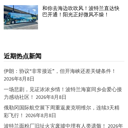
和你去海边吹吹风！波特兰直达快
巴开通！阳光正好微风不燥！
近期热点新闻
伊朗：协议“非常接近”，但开海峡还差关键条件！
2026年8月8日
一场悲剧，见证浓浓乡情！波特兰海宴同乡会爱心接
力感动社区！
2026年8月8日
俄勒冈国际航空展下周重返麦克明维尔，连续3天精
彩飞行！
2026年8月8日
波特兰面粉厂旧址火灾废墟中埋有人类遗骸！
2026年