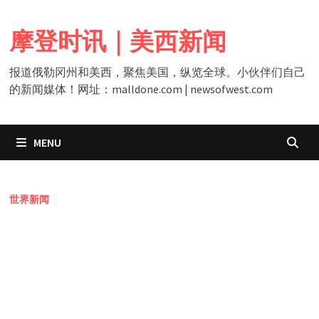
Skip
to
摩登时讯｜美西新闻
content
报道俄勒冈州和美西，聚焦美国，纵览全球。小伙伴们自己
的新闻媒体！网址：malldone.com | newsofwest.com
MENU
世界新闻