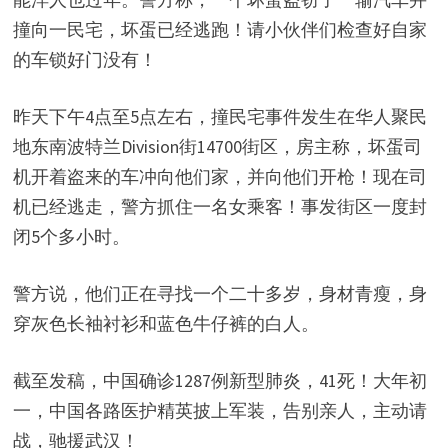
撞向一民宅，坏蛋已经逃跑！请小伙伴们检查好自家
的车锁好门没有！
昨天下午4点至5点左右，撞民宅事件发生在华人聚民
地东南波特兰Division街14700街区，房主称，坏蛋司
机开着盗来的车冲向他们家，并向他们开枪！现在司
机已经逃走，警方抓住一名女乘客！事发街区一度封
闭5个多小时。
警方说，他们正在寻找一个二十多岁，身材青瘦，身
穿灰色长袖衬衫和蓝色牛仔裤的白人。
截至发稿，中国确诊1287例新型肺炎，41死！大年初
一，中国各路医护精英披上军装，告别亲人，主动请
战，驰援武汉！