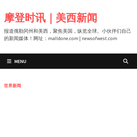
Skip
to
摩登时讯｜美西新闻
content
报道俄勒冈州和美西，聚焦美国，纵览全球。小伙伴们自己
的新闻媒体！网址：malldone.com | newsofwest.com
MENU
世界新闻