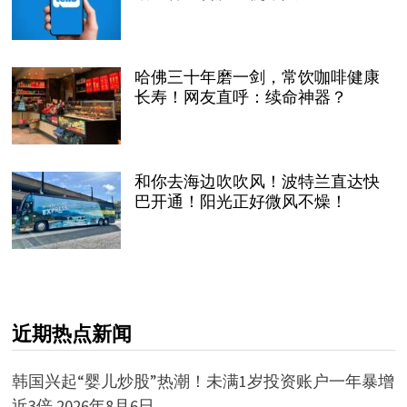
哈佛三十年磨一剑，常饮咖啡健康
长寿！网友直呼：续命神器？
和你去海边吹吹风！波特兰直达快
巴开通！阳光正好微风不燥！
近期热点新闻
韩国兴起“婴儿炒股”热潮！未满1岁投资账户一年暴增
近3倍
2026年8月6日