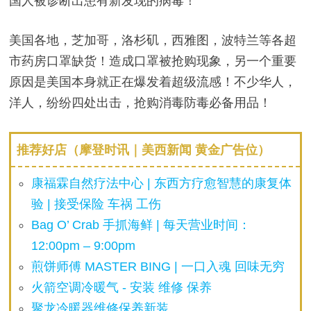
国人被诊断出患有新发现的病毒！
美国各地，芝加哥，洛杉矶，西雅图，波特兰等各超
市药房口罩缺货！造成口罩被抢购现象，另一个重要
原因是美国本身就正在爆发着超级流感！不少华人，
洋人，纷纷四处出击，抢购消毒防毒必备用品！
推荐好店（摩登时讯｜美西新闻 黄金广告位）
康福霖自然疗法中心 | 东西方疗愈智慧的康复体
验 | 接受保险 车祸 工伤
Bag O’ Crab 手抓海鲜 | 每天营业时间：
12:00pm – 9:00pm
煎饼师傅 MASTER BING | 一口入魂 回味无穷
火箭空调冷暖气 - 安装 维修 保养
聚龙冷暖器维修保养新装