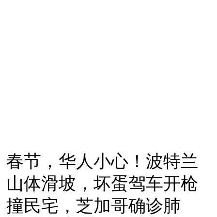
春节，华人小心！波特兰
山体滑坡，坏蛋驾车开枪
撞民宅，芝加哥确诊肺