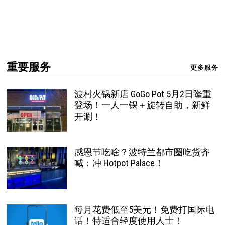
重要服务
更多服务
波村火锅新店 GoGo Pot 5月2日隆重
登场！一人一锅＋旋转自助，新鲜
开涮！
感恩节吃啥？波特兰都市圈吃货齐
喊：冲 Hotpot Palace！
每月花费低至5美元！免费打国际电
话！特适合轻度使用人士！