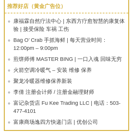
推荐好店（黄金广告位）
康福霖自然疗法中心 | 东西方疗愈智慧的康复体
验 | 接受保险 车祸 工伤
Bag O’ Crab 手抓海鲜 | 每天营业时间：
12:00pm – 9:00pm
煎饼师傅 MASTER BING | 一口入魂 回味无穷
火箭空调冷暖气 – 安装 维修 保养
聚龙冷暖器维修保养新装
李倩 注册会计师 / 注册金融理财师
富记杂货店 Fu Kee Trading LLC | 电话：503-
477-4101
富康商场逸四方快递门店 | 优创公司