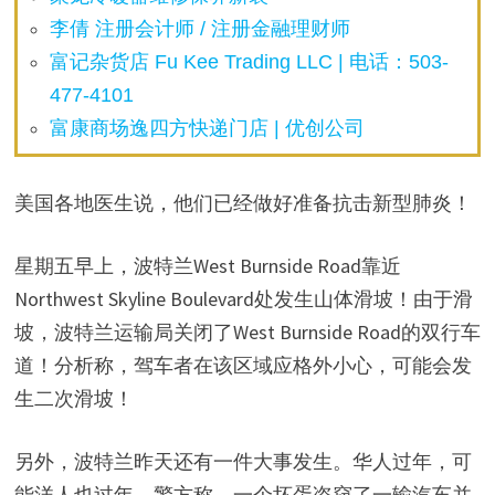
李倩 注册会计师 / 注册金融理财师
富记杂货店 Fu Kee Trading LLC | 电话：503-
477-4101
富康商场逸四方快递门店 | 优创公司
美国各地医生说，他们已经做好准备抗击新型肺炎！
星期五早上，波特兰West Burnside Road靠近
Northwest Skyline Boulevard处发生山体滑坡！由于滑
坡，波特兰运输局关闭了West Burnside Road的双行车
道！分析称，驾车者在该区域应格外小心，可能会发
生二次滑坡！
另外，波特兰昨天还有一件大事发生。华人过年，可
能洋人也过年。警方称，一个坏蛋盗窃了一输汽车并