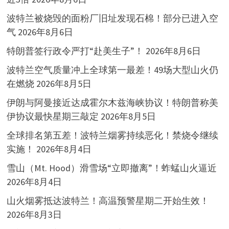
波特兰被烧毁的面粉厂旧址发现石棉！部分已进入空
气
2026年8月6日
特朗普签行政令严打“赴美生子”！
2026年8月6日
波特兰空气质量冲上全球第一最差！49场大型山火仍
在燃烧
2026年8月5日
伊朗与阿曼接近达成霍尔木兹海峡协议！特朗普称美
伊协议最快星期三敲定
2026年8月5日
全球排名第五差！波特兰烟雾持续恶化！禁烧令继续
实施！
2026年8月4日
雪山（Mt. Hood）滑雪场“立即撤离”！蚱蜢山火逼近
2026年8月4日
山火烟雾抵达波特兰！高温预警星期二开始生效！
2026年8月3日