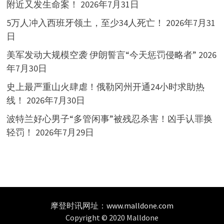
附近又发生命案！
2026年7月31日
5万人冲入西班牙领土，至少34人死亡！
2026年7月31
日
美军发动大规模空袭 伊朗誓言“今天惩罚侵略者”
2026
年7月30日
史上最严重山火肆虐！俄勒冈州开通24小时求助热
线！
2026年7月30日
波特兰好心男子“多管闲事”被残忍杀害！凶手认罪换
轻罚！
2026年7月29日
摩登时讯网址：
www.malldone.com
Copyright © 2020 Malldone