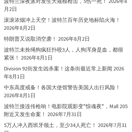
波特兰深夜派对发生大规模枪击，5伤一死！
2026年8
月2日
滚滚浓烟冲上天空！波特兰百年历史地标陷火海！
2026年8月2日
特朗普又说取消空袭！
2026年8月2日
波特兰未拴绳狗疯狂扑咬3人，人狗浑身是血，都很
紧张！
2026年8月1日
Division 92街发生凶杀案！这条街最近常上新闻
2026
年8月1日
中东高度戒备！各国大使馆警告美国人出行风险！
2026年8月1日
波特兰接连传枪响！电影院观影变”惊魂夜”，Mall 205
附近又发生命案！
2026年7月31日
5万人冲入西班牙领土，至少34人死亡！
2026年7月31