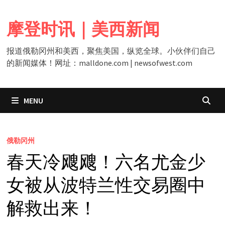
Skip
to
摩登时讯｜美西新闻
content
报道俄勒冈州和美西，聚焦美国，纵览全球。小伙伴们自己
的新闻媒体！网址：malldone.com | newsofwest.com
MENU
俄勒冈州
春天冷飕飕！六名尤金少
女被从波特兰性交易圈中
解救出来！