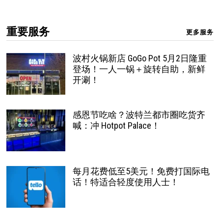
重要服务
更多服务
波村火锅新店 GoGo Pot 5月2日隆重
登场！一人一锅＋旋转自助，新鲜
开涮！
感恩节吃啥？波特兰都市圈吃货齐
喊：冲 Hotpot Palace！
每月花费低至5美元！免费打国际电
话！特适合轻度使用人士！