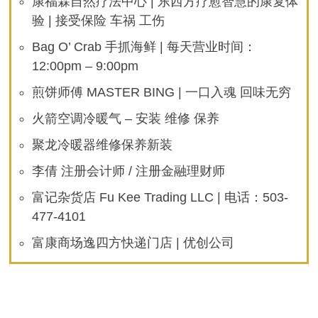
康福霖自然疗法中心 | 东西方疗愈智慧的康复体
验 | 接受保险 车祸 工伤
Bag O’ Crab 手抓海鲜 | 每天营业时间：
12:00pm – 9:00pm
煎饼师傅 MASTER BING | 一口入魂 回味无穷
火箭空调冷暖气 – 安装 维修 保养
聚龙冷暖器维修保养新装
李倩 注册会计师 / 注册金融理财师
富记杂货店 Fu Kee Trading LLC | 电话：503-
477-4101
富康商场逸四方快递门店 | 优创公司