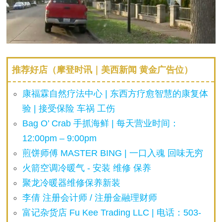
推荐好店（摩登时讯｜美西新闻 黄金广告位）
康福霖自然疗法中心 | 东西方疗愈智慧的康复体
验 | 接受保险 车祸 工伤
Bag O’ Crab 手抓海鲜 | 每天营业时间：
12:00pm – 9:00pm
煎饼师傅 MASTER BING | 一口入魂 回味无穷
火箭空调冷暖气 - 安装 维修 保养
聚龙冷暖器维修保养新装
李倩 注册会计师 / 注册金融理财师
富记杂货店 Fu Kee Trading LLC | 电话：503-