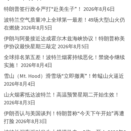
特朗普签行政令严打“赴美生子”！
2026年8月6日
波特兰空气质量冲上全球第一最差！49场大型山火仍
在燃烧
2026年8月5日
伊朗与阿曼接近达成霍尔木兹海峡协议！特朗普称美
伊协议最快星期三敲定
2026年8月5日
全球排名第五差！波特兰烟雾持续恶化！禁烧令继续
实施！
2026年8月4日
雪山（Mt. Hood）滑雪场“立即撤离”！蚱蜢山火逼近
2026年8月4日
山火烟雾抵达波特兰！高温预警星期二开始生效！
2026年8月3日
伊朗否认与美国谈判！特朗普称“今天下午开始”再遭
打脸
2026年8月3日