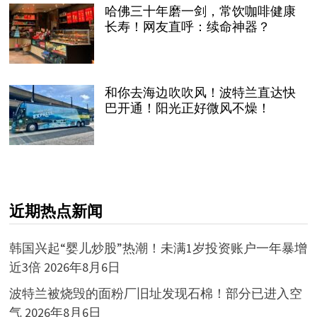
哈佛三十年磨一剑，常饮咖啡健康
长寿！网友直呼：续命神器？
和你去海边吹吹风！波特兰直达快
巴开通！阳光正好微风不燥！
近期热点新闻
韩国兴起“婴儿炒股”热潮！未满1岁投资账户一年暴增
近3倍
2026年8月6日
波特兰被烧毁的面粉厂旧址发现石棉！部分已进入空
气
2026年8月6日