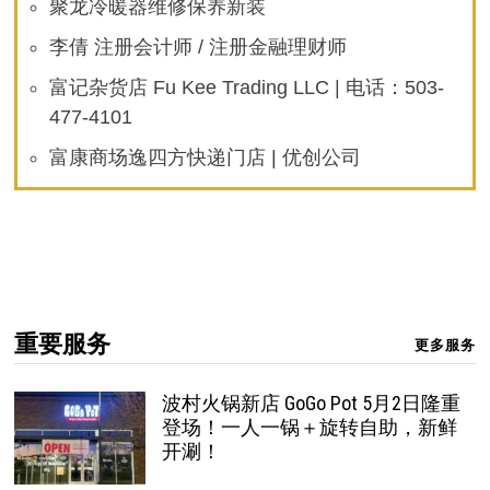
聚龙冷暖器维修保养新装
李倩 注册会计师 / 注册金融理财师
富记杂货店 Fu Kee Trading LLC | 电话：503-
477-4101
富康商场逸四方快递门店 | 优创公司
重要服务
更多服务
波村火锅新店 GoGo Pot 5月2日隆重
登场！一人一锅＋旋转自助，新鲜
开涮！