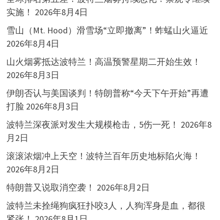
实施！
2026年8月4日
雪山（Mt. Hood）滑雪场“立即撤离”！蚱蜢山火逼近
2026年8月4日
山火烟雾抵达波特兰！高温预警星期二开始生效！
2026年8月3日
伊朗否认与美国谈判！特朗普称“今天下午开始”再遭
打脸
2026年8月3日
波特兰深夜派对发生大规模枪击，5伤一死！
2026年8
月2日
滚滚浓烟冲上天空！波特兰百年历史地标陷火海！
2026年8月2日
特朗普又说取消空袭！
2026年8月2日
波特兰未拴绳狗疯狂扑咬3人，人狗浑身是血，都很
紧张！
2026年8月1日