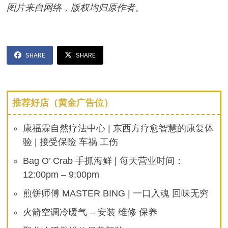
图片来自网络，版权均归原作者。
SHARE
SHARE
推荐好店（黄金广告位）
康福霖自然疗法中心 | 东西方疗愈智慧的康复体
验 | 接受保险 车祸 工伤
Bag O’ Crab 手抓海鲜 | 每天营业时间：
12:00pm – 9:00pm
煎饼师傅 MASTER BING | 一口入魂 回味无穷
火箭空调冷暖气 – 安装 维修 保养