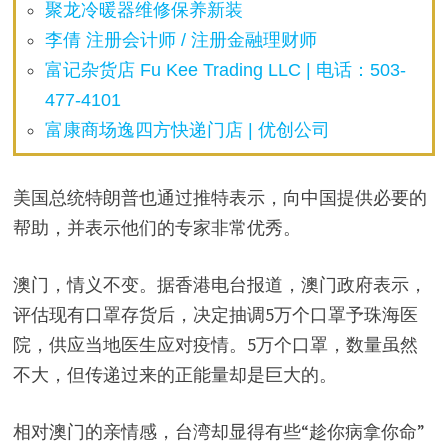
聚龙冷暖器维修保养新装
李倩 注册会计师 / 注册金融理财师
富记杂货店 Fu Kee Trading LLC | 电话：503-
477-4101
富康商场逸四方快递门店 | 优创公司
美国总统特朗普也通过推特表示，向中国提供必要的
帮助，并表示他们的专家非常优秀。
澳门，情义不变。据香港电台报道，澳门政府表示，
评估现有口罩存货后，决定抽调5万个口罩予珠海医
院，供应当地医生应对疫情。5万个口罩，数量虽然
不大，但传递过来的正能量却是巨大的。
相对澳门的亲情感，台湾却显得有些“趁你病拿你命”