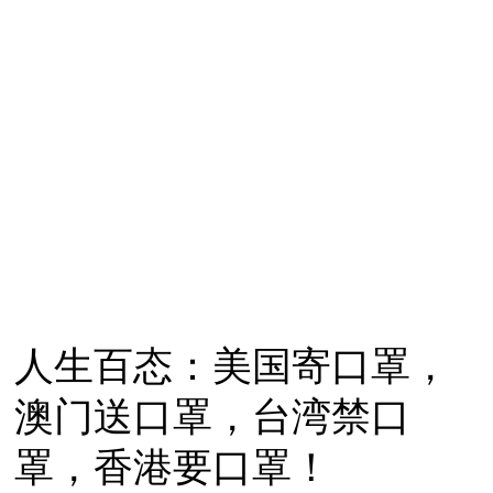
人生百态：美国寄口罩，
澳门送口罩，台湾禁口
罩，香港要口罩！