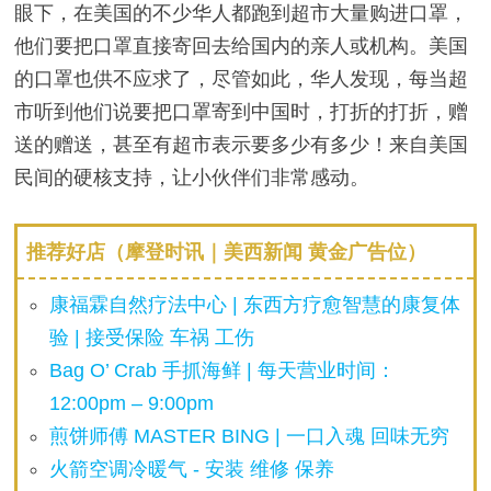
眼下，在美国的不少华人都跑到超市大量购进口罩，
他们要把口罩直接寄回去给国内的亲人或机构。美国
的口罩也供不应求了，尽管如此，华人发现，每当超
市听到他们说要把口罩寄到中国时，打折的打折，赠
送的赠送，甚至有超市表示要多少有多少！来自美国
民间的硬核支持，让小伙伴们非常感动。
推荐好店（摩登时讯｜美西新闻 黄金广告位）
康福霖自然疗法中心 | 东西方疗愈智慧的康复体
验 | 接受保险 车祸 工伤
Bag O’ Crab 手抓海鲜 | 每天营业时间：
12:00pm – 9:00pm
煎饼师傅 MASTER BING | 一口入魂 回味无穷
火箭空调冷暖气 - 安装 维修 保养