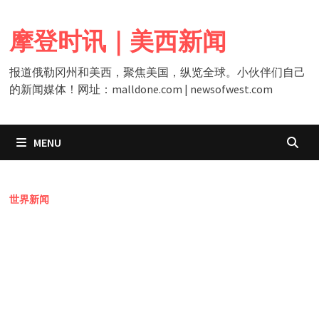
Skip
to
摩登时讯｜美西新闻
content
报道俄勒冈州和美西，聚焦美国，纵览全球。小伙伴们自己
的新闻媒体！网址：malldone.com | newsofwest.com
MENU
世界新闻