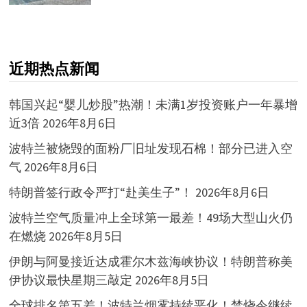
近期热点新闻
韩国兴起“婴儿炒股”热潮！未满1岁投资账户一年暴增
近3倍
2026年8月6日
波特兰被烧毁的面粉厂旧址发现石棉！部分已进入空
气
2026年8月6日
特朗普签行政令严打“赴美生子”！
2026年8月6日
波特兰空气质量冲上全球第一最差！49场大型山火仍
在燃烧
2026年8月5日
伊朗与阿曼接近达成霍尔木兹海峡协议！特朗普称美
伊协议最快星期三敲定
2026年8月5日
全球排名第五差！波特兰烟雾持续恶化！禁烧令继续