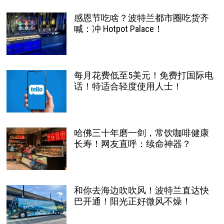
感恩节吃啥？波特兰都市圈吃货齐
喊：冲 Hotpot Palace！
每月花费低至5美元！免费打国际电
话！特适合轻度使用人士！
哈佛三十年磨一剑，常饮咖啡健康
长寿！网友直呼：续命神器？
和你去海边吹吹风！波特兰直达快
巴开通！阳光正好微风不燥！